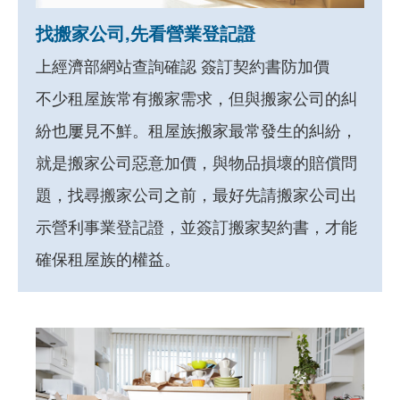
找搬家公司,先看營業登記證
上經濟部網站查詢確認 簽訂契約書防加價
不少租屋族常有搬家需求，但與搬家公司的糾
紛也屢見不鮮。租屋族搬家最常發生的糾紛，
就是搬家公司惡意加價，與物品損壞的賠償問
題，找尋搬家公司之前，最好先請搬家公司出
示營利事業登記證，並簽訂搬家契約書，才能
確保租屋族的權益。