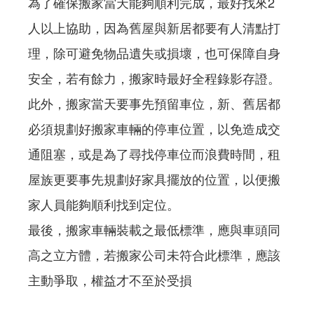
為了確保搬家當天能夠順利完成，最好找來2
人以上協助，因為舊屋與新居都要有人清點打
理，除可避免物品遺失或損壞，也可保障自身
安全，若有餘力，搬家時最好全程錄影存證。
此外，搬家當天要事先預留車位，新、舊居都
必須規劃好搬家車輛的停車位置，以免造成交
通阻塞，或是為了尋找停車位而浪費時間，租
屋族更要事先規劃好家具擺放的位置，以便搬
家人員能夠順利找到定位。
最後，搬家車輛裝載之最低標準，應與車頭同
高之立方體，若搬家公司未符合此標準，應該
主動爭取，權益才不至於受損