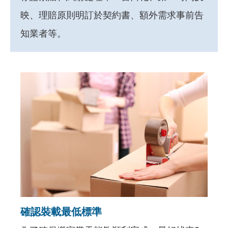
映、理賠原則明訂於契約書、額外需求事前告
知業者等。
確認裝載最低標準