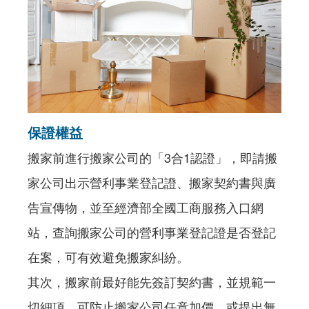
保證權益
搬家前進行搬家公司的「3合1認證」，即請搬
家公司出示營利事業登記證、搬家契約書與廣
告宣傳物，並至經濟部全國工商服務入口網
站，查詢搬家公司的營利事業登記證是否登記
在案，可有效避免搬家糾紛。
其次，搬家前最好能先簽訂契約書，並規範一
切細項，可防止搬家公司任意加價，或提出無