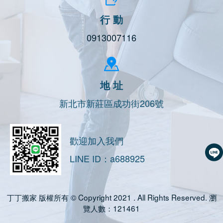
行 動
0913007116
地 址
新北市新莊區成功街206號
歡迎加入我們
LINE ID：a688925
丁丁搬家 版權所有 © Copyright 2021 . All Rights Reserved. 瀏
覽人數：121461