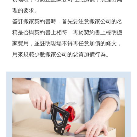
理的要求。
簽訂搬家契約書時，首先要注意搬家公司的名
稱是否與契約書上相符，再於契約書上標明搬
家費用，並註明現場不得再任意加價的條文，
用來規範少數搬家公司的惡質加價行為。