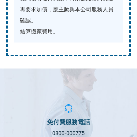
再要求加價，應主動與本公司服務人員
確認。
結算搬家費用。
免付費服務電話
0800-000775