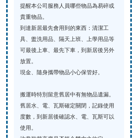
提醒本公司服務人員哪些物品為易碎或
貴重物品。
到達新居最先會用到的東西：清潔工
具、盥洗用品、隔天上班、上學用品等
可最後上車、最先下車，到新居後另外
放置。
現金、隨身攜帶物品小心保管好。
搬運時特別留意舊居中有無物品遺漏。
舊居水、電、瓦斯確定關閉，記錄使用
度數，到新居後確認水、電、瓦斯可以
使用。